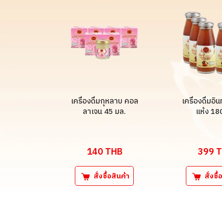
เครื่องดื่มกุหลาบ คอล
เครื่องดื่มอ
ลาเจน 45 มล.
แห้ง 18
140
THB
399
T
สั่งซื้อสินค้า
สั่งซื