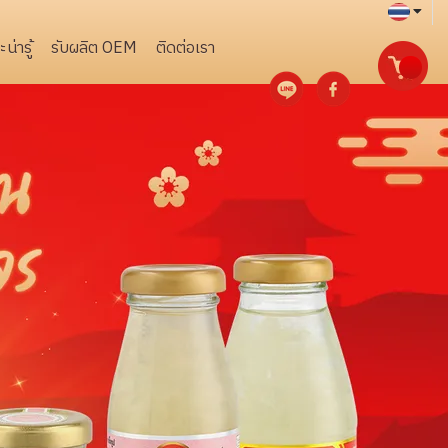
น่ารู้
รับผลิต OEM
ติดต่อเรา