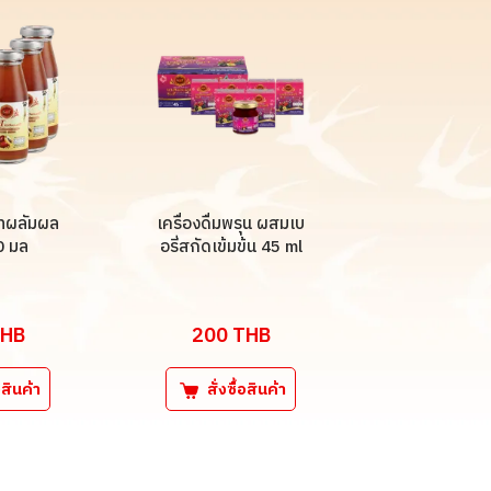
ินทผลัมผล
เครื่องดื่มพรุน ผสมเบ
0 มล
อรี่สกัดเข้มข้น 45 ml
HB
200
THB
้อสินค้า
สั่งซื้อสินค้า